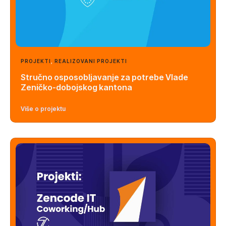
PROJEKTI
,
REALIZOVANI PROJEKTI
Stručno osposobljavanje za potrebe Vlade
Zeničko-dobojskog kantona
Više o projektu