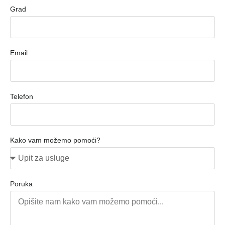
Grad
Email
Telefon
Kako vam možemo pomoći?
Poruka