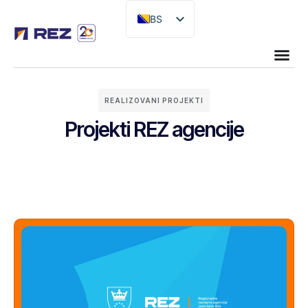
BS
EN
REALIZOVANI PROJEKTI
Projekti REZ agencije