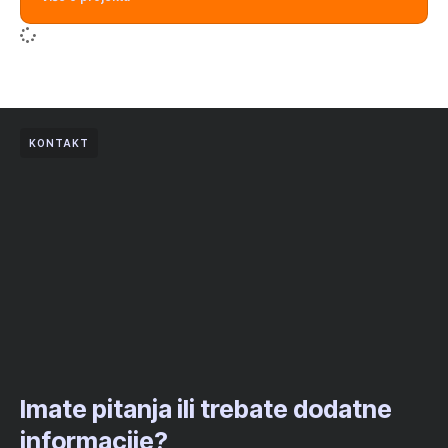
KONTAKT
Imate pitanja ili trebate dodatne
informacije?