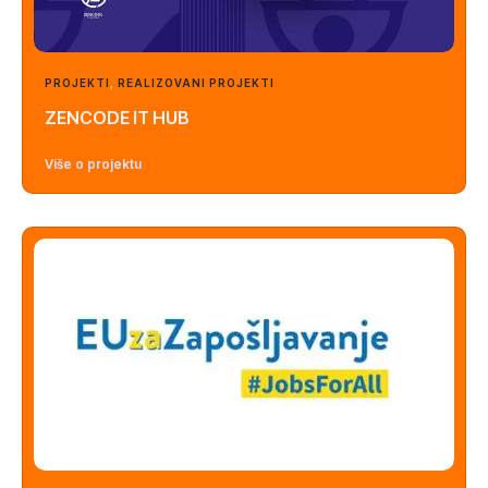
PROJEKTI
,
REALIZOVANI PROJEKTI
ZENCODE IT HUB
Više o projektu