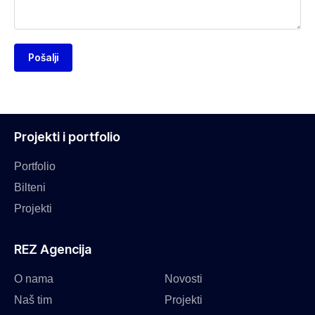
Pošalji
Projekti i portfolio
Portfolio
Bilteni
Projekti
REZ Agencija
O nama
Novosti
Naš tim
Projekti