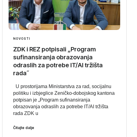
NOVOSTI
ZDK i REZ potpisali „Program
sufinansiranja obrazovanja
odraslih za potrebe IT/AI tržišta
rada˝
U prostorijama Ministarstva za rad, socijalnu
politiku i izbjeglice Zeničko-dobojskog kantona
potpisan je „Program sufinansiranja
obrazovanja odraslih za potrebe IT/AI tržišta
rada ZDK u
Čitajte dalje