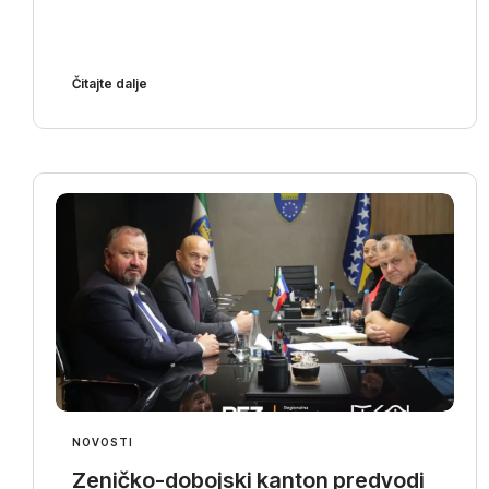
Čitajte dalje
NOVOSTI
Zeničko-dobojski kanton predvodi