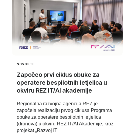
NOVOSTI
Započeo prvi ciklus obuke za
operatere bespilotnih letjelica u
okviru REZ IT/AI akademije
Regionalna razvojna agencija REZ je
započela realizaciju prvog ciklusa Programa
obuke za operatere bespilotnih letjelica
(dronova) u okviru REZ IT/AI Akademije, kroz
projekat „Razvoj IT