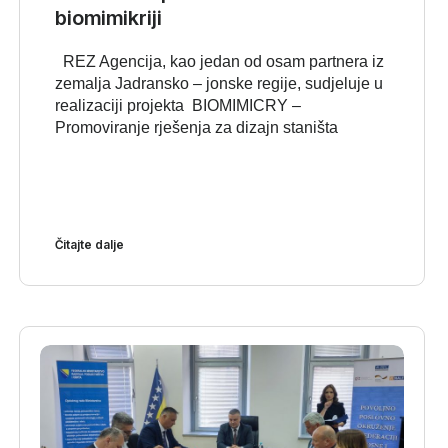
biomimikriji
REZ Agencija, kao jedan od osam partnera iz
zemalja Jadransko – jonske regije, sudjeluje u
realizaciji projekta BIOMIMICRY –
Promoviranje rješenja za dizajn staništa
Čitajte dalje