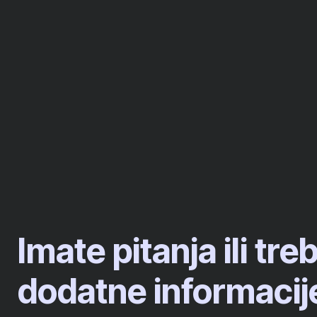
Imate pitanja ili tre
dodatne informacij