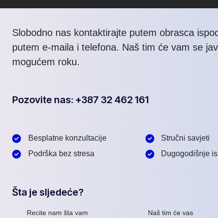
Slobodno nas kontaktirajte putem obrasca ispod 
putem e-maila i telefona. Naš tim će vam se jav
mogućem roku.
Pozovite nas: +387 32 462 161
Besplatne konzultacije
Stručni savjeti
Podrška bez stresa
Dugogodišnje is
Šta je sljedeće?
Recite nam šta vam
Naš tim će vas