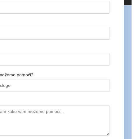
možemo pomoći?