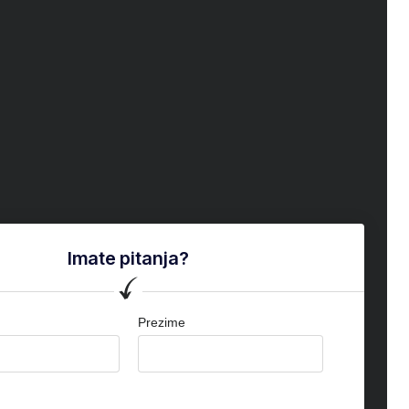
Imate pitanja?
Prezime