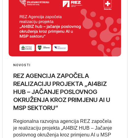
NOVOSTI
REZ AGENCIJA ZAPOČELA
REALIZACIJU PROJEKTA „AI4BIZ
HUB – JAČANJE POSLOVNOG
OKRUŽENJA KROZ PRIMJENU AI U
MSP SEKTORU”
Regionalna razvojna agencija REZ započela
je realizaciju projekta „AI4BIZ HUB – Jačanje
poslovnog okruženja kroz primjenu AI u MSP