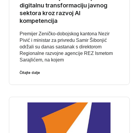
digitalnu transformaciju javnog
sektora kroz razvoj AI
kompetencija
Premijer Zeničko-dobojskog kantona Nezir
Pivić i ministar za privredu Samir Šibonjić
održali su danas sastanak s direktorom
Regionalne razvojne agencije REZ Ismetom
Sarajlićem, na kojem
Čitajte dalje