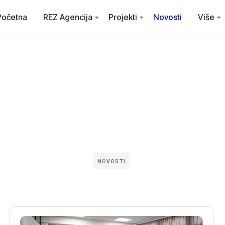
Početna
REZ Agencija
Projekti
Novosti
Više
NOVOSTI