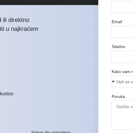
ili direktno
Email
iti u najkraćem
Telefon
Kako vam 
kustvo
Poruka
Nakon što potvrdimo