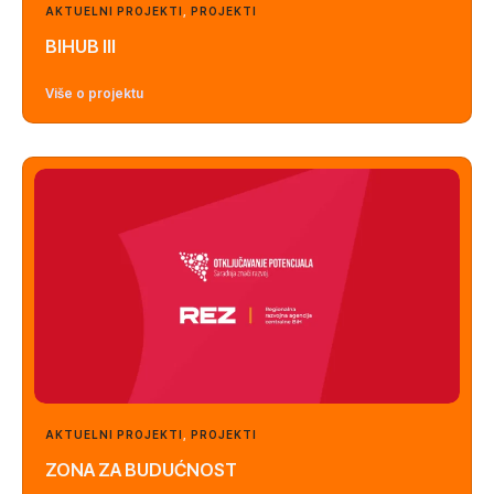
AKTUELNI PROJEKTI
,
PROJEKTI
BIHUB III
Više o projektu
AKTUELNI PROJEKTI
,
PROJEKTI
ZONA ZA BUDUĆNOST