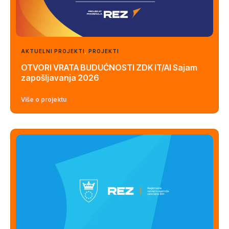
AKTUELNI PROJEKTI
,
PROJEKTI
OTVORI VRATA BUDUĆNOSTI ZDK IT/AI Sajam
zapošljavanja 2026
Više o projektu