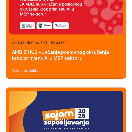
AKTUELNI PROJEKTI
,
PROJEKTI
AI4BIZ HUB – Jačanje poslovnog okruženja
kroz primjenu AI u MSP sektoru
Više o projektu