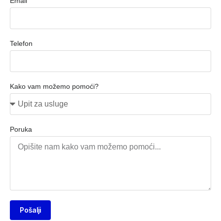
Email
Telefon
Kako vam možemo pomoći?
Poruka
Pošalji