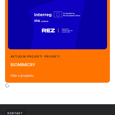
AKTUELNI PROJEKTI
,
PROJEKTI
BIOMIMICRY
Više o projektu
KONTAKT