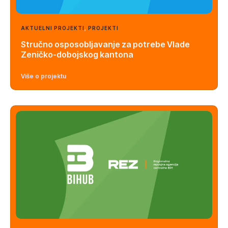
AKTUELNI PROJEKTI
,
PROJEKTI
Stručno osposobljavanje za potrebe Vlade
Zeničko-dobojskog kantona
Više o projektu