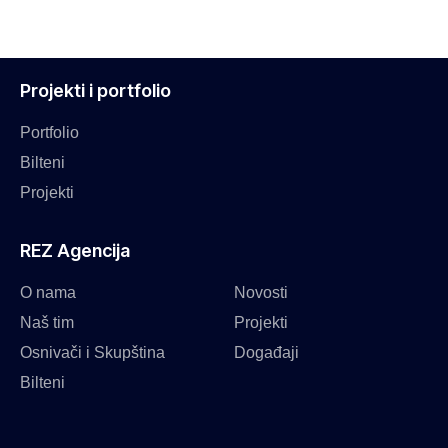
Projekti i portfolio
Portfolio
Bilteni
Projekti
REZ Agencija
O nama
Novosti
Naš tim
Projekti
Osnivači i Skupština
Događaji
Bilteni