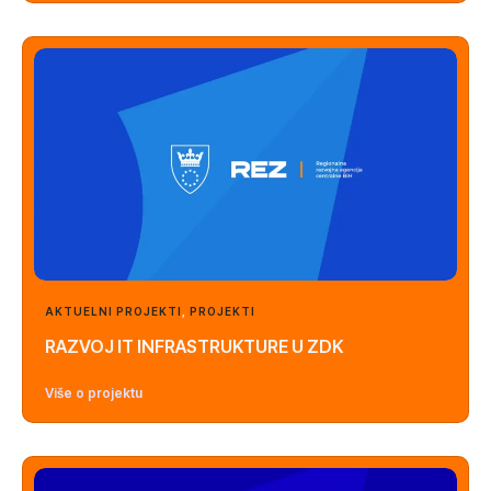
AKTUELNI PROJEKTI
,
PROJEKTI
RAZVOJ IT INFRASTRUKTURE U ZDK
Više o projektu