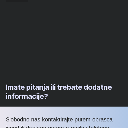
Imate pitanja ili trebate dodatne
informacije?
Slobodno nas kontaktirajte putem obrasca