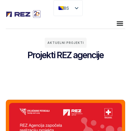
BS
EN
AKTUELNI PROJEKTI
Projekti REZ agencije