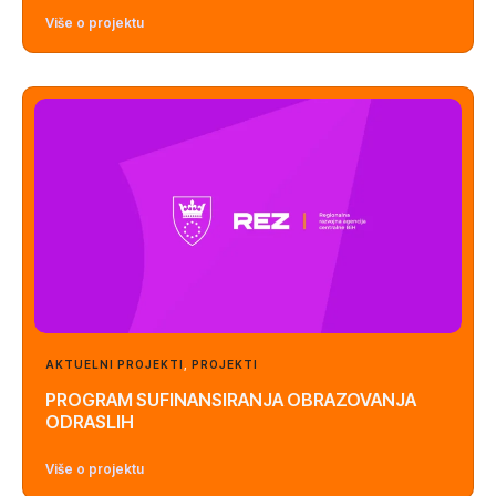
Više o projektu
AKTUELNI PROJEKTI
,
PROJEKTI
PROGRAM SUFINANSIRANJA OBRAZOVANJA
ODRASLIH
Više o projektu