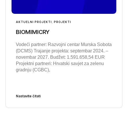
AKTUELNI PROJEKTI
,
PROJEKTI
BIOMIMICRY
Vodeći partner: Razvojni centar Murska Sobota
(DCMS) Trajanje projekta: septembar 2024. –
novembar 2027. Budžet: 1.591.658,54 EUR
Projektni partneri: Hrvatski savjet za zelenu
gradnju (CGBC),
Nastavite čitati