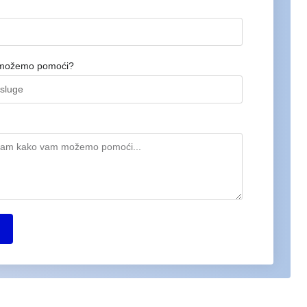
možemo pomoći?