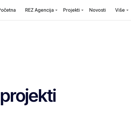
Početna
REZ Agencija
Projekti
Novosti
Više
projekti