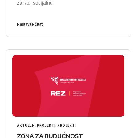
za rad, socijalnu
Nastavite čitati
AKTUELNI PROJEKTI
,
PROJEKTI
ZONA ZA BUDUĆNOST