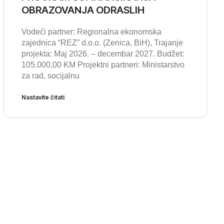
OBRAZOVANJA ODRASLIH
Vodeći partner: Regionalna ekonomska
zajednica “REZ” d.o.o. (Zenica, BiH), Trajanje
projekta: Maj 2026. – decembar 2027. Budžet:
105.000,00 KM Projektni partneri: Ministarstvo
za rad, socijalnu
Nastavite čitati