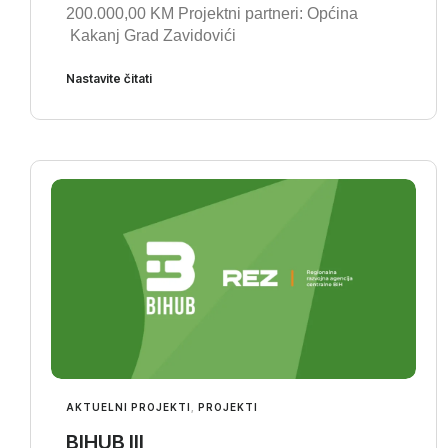
200.000,00 KM Projektni partneri: Općina
Kakanj Grad Zavidovići
Nastavite čitati
AKTUELNI PROJEKTI
,
PROJEKTI
BIHUB III