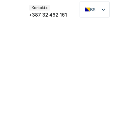
Kontakt
BS
+387 32 462 161
EN