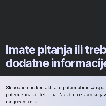
Imate pitanja ili tre
dodatne informacij
Slobodno nas kontaktirajte putem obrasca ispod 
putem e-maila i telefona. Naš tim će vam se jav
mogućem roku.