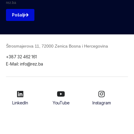
rez.ba
Pošalji
Štrosmajerova 11, 72000 Zenica Bosna i Hercegovina
+387 32 462 161
E-Mail: info@rez.ba
LinkedIn
YouTube
Instagram
Facebook