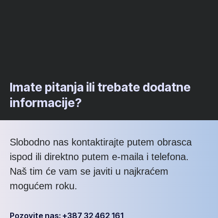
Imate pitanja ili trebate dodatne
informacije?
Slobodno nas kontaktirajte putem obrasca
ispod ili direktno putem e-maila i telefona.
Naš tim će vam se javiti u najkraćem
mogućem roku.
Pozovite nas: +387 32 462 161