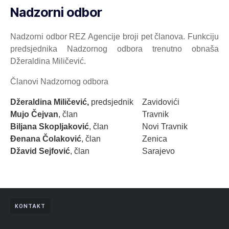
Nadzorni odbor
Nadzorni odbor REZ Agencije broji pet članova. Funkciju
predsjednika Nadzornog odbora trenutno obnaša
Džeraldina Miličević.
Članovi Nadzornog odbora
Džeraldina Miličević,
predsjednik
Zavidovići
Mujo Čejvan
, član
Travnik
Biljana Skopljaković
, član
Novi Travnik
Đenana Čolaković
, član
Zenica
Džavid Sejfović
, član
Sarajevo
KONTAKT