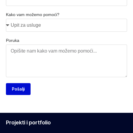
Kako vam možemo pomoći?
Poruka
Pošalji
Projekti i portfolio