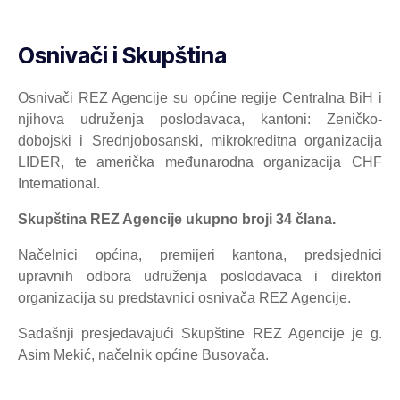
Osnivači i Skupština
Osnivači REZ Agencije su općine regije Centralna BiH i
njihova udruženja poslodavaca, kantoni: Zeničko-
dobojski i Srednjobosanski, mikrokreditna organizacija
LIDER, te američka međunarodna organizacija CHF
International.
Skupština REZ Agencije ukupno broji 34 člana.
Načelnici općina, premijeri kantona, predsjednici
upravnih odbora udruženja poslodavaca i direktori
organizacija su predstavnici osnivača REZ Agencije.
Sadašnji presjedavajući Skupštine REZ Agencije je g.
Asim Mekić, načelnik općine Busovača.