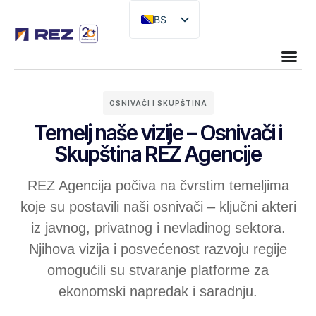
BS
EN
OSNIVAČI I SKUPŠTINA
Temelj naše vizije – Osnivači i
Skupština REZ Agencije
REZ Agencija počiva na čvrstim temeljima
koje su postavili naši osnivači – ključni akteri
iz javnog, privatnog i nevladinog sektora.
Njihova vizija i posvećenost razvoju regije
omogućili su stvaranje platforme za
ekonomski napredak i saradnju.