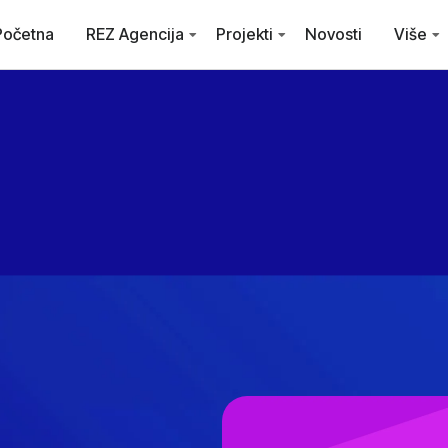
Početna
REZ Agencija
Projekti
Novosti
Više