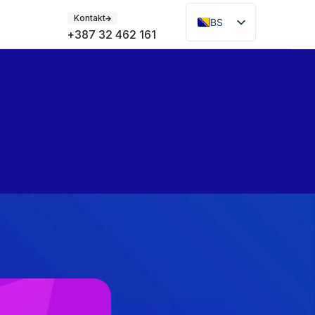
Kontakt
BS
+387 32 462 161
EN