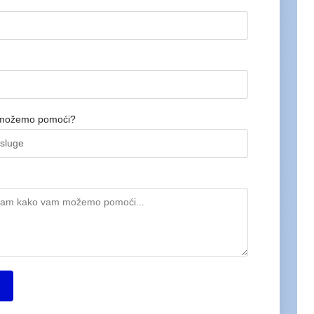
možemo pomoći?