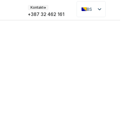
Kontakt
BS
+387 32 462 161
EN