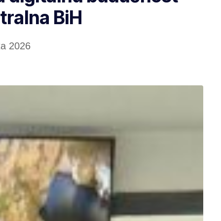
tralna BiH
ta 2026