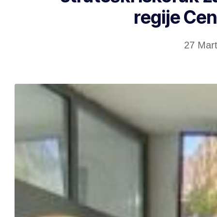
regije Cen
27 Mar