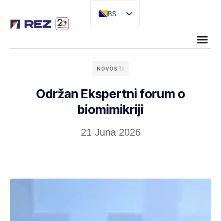
BS
EN
NOVOSTI
Održan Ekspertni forum o
biomimikriji
21 Juna 2026