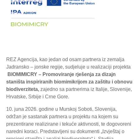
REZ Agencija, kao jedan od osam partnera iz zemalja
Jadransko – jonske regije, sudjeluje u realizaciji projekta
BIOMIMICRY –
Promoviranje rješenja za dizajn
staništa inspiriranih biomimikrijom za zaštitu i obnovu
biodiverziteta,
zajedno sa partnerima iz Italije, Slovenije,
Hrvatske, Srbije i Crne Gore.
10. juna 2026. godine u Murskoj Soboti, Slovenija,
održan je sastanak partnera u projektu na kojem su
prezentirane realizirane i tekuće aktivnosti, te dogovoreni
naredni koraci. Predstavljeni su dokumenti „Izvještaj o
procjeni staništa i analizi biodiverziteta“ i „Studija