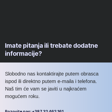
Imate pitanja ili trebate dodatne
informacije?
Slobodno nas kontaktirajte putem obrasca
ispod ili direktno putem e-maila i telefona.
Naš tim će vam se javiti u najkraćem
mogućem roku.
Pozovite nas: +387 32 462 161