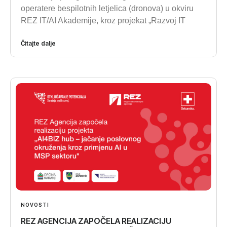
operatere bespilotnih letjelica (dronova) u okviru
REZ IT/AI Akademije, kroz projekat „Razvoj IT
Čitajte dalje
NOVOSTI
REZ AGENCIJA ZAPOČELA REALIZACIJU