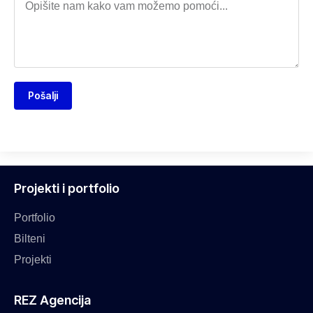
Pošalji
Projekti i portfolio
Portfolio
Bilteni
Projekti
REZ Agencija