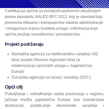
Certifikacija općina sa povoljnim poslovnim okruženjem
prema standardu NALED BFC:2012, koji je standard koji
promovira efikasne i transparentne lokalne administracije
i omogućava ocjenu kvaliteta usluga i informacija koje
općine pružaju investitorima i privrednicima.
Projekt podržavaju
Njemačka agencija za međunarodnu saradnju GIZ
(kroz projekt Otvoreni regionalni fond za
modernizaciju općinskih usluga u Jugoistočnoj
Europi)
Švicarska agencija za razvoj i saradnju (SDC)
Opći cilj
Poboljšanje i usklađivanje uvjeta poslovanja u regionu,
jačanje imidža jugoistočne Europe kao investicijske
destinacije, podsticanje ekonomske suradnje i