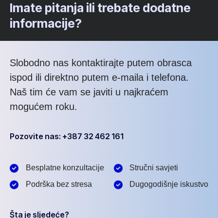
Imate pitanja ili trebate dodatne
informacije?
Slobodno nas kontaktirajte putem obrasca
ispod ili direktno putem e-maila i telefona.
Naš tim će vam se javiti u najkraćem
mogućem roku.
Pozovite nas: +387 32 462 161
Besplatne konzultacije
Stručni savjeti
Podrška bez stresa
Dugogodišnje iskustvo
Šta je sljedeće?