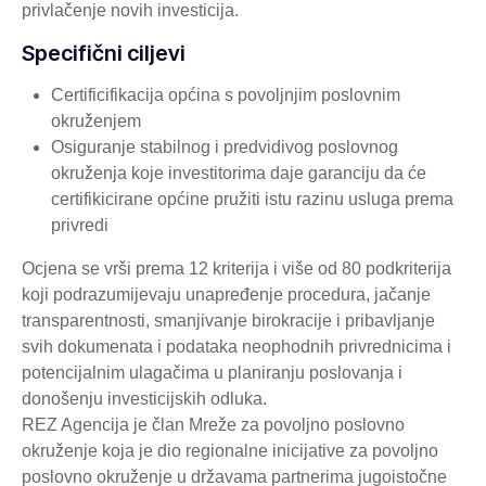
privlačenje novih investicija.
Specifični ciljevi
Certificifikacija općina s povoljnjim poslovnim
okruženjem
Osiguranje stabilnog i predvidivog poslovnog
okruženja koje investitorima daje garanciju da će
certifikicirane općine pružiti istu razinu usluga prema
privredi
Ocjena se vrši prema 12 kriterija i više od 80 podkriterija
koji podrazumijevaju unapređenje procedura, jačanje
transparentnosti, smanjivanje birokracije i pribavljanje
svih dokumenata i podataka neophodnih privrednicima i
potencijalnim ulagačima u planiranju poslovanja i
donošenju investicijskih odluka.
REZ Agencija je član Mreže za povoljno poslovno
okruženje koja je dio regionalne inicijative za povoljno
poslovno okruženje u državama partnerima jugoistočne