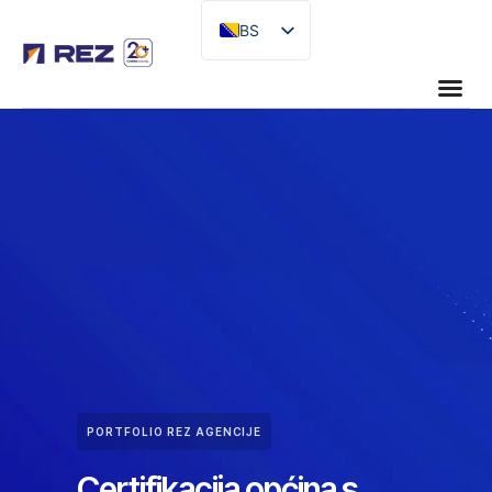
BS
EN
PORTFOLIO REZ AGENCIJE
Certifikacija općina s