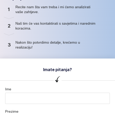
Recite nam šta vam treba i mi ćemo analizirati
1
vaše zahtjeve.
Naš tim će vas kontaktirati s savjetima i narednim
2
koracima.
Nakon što potvrdimo detalje, krećemo u
3
realizaciju!
Imate pitanja?
Ime
Prezime