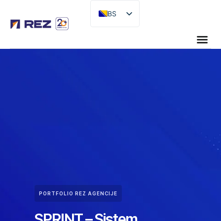
BS
EN
PORTFOLIO REZ AGENCIJE
SPRINT – Sistem