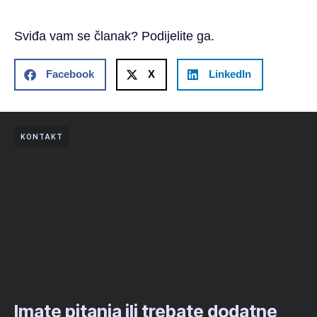
Sviđa vam se članak? Podijelite ga.
Facebook
X
LinkedIn
KONTAKT
Imate pitanja ili trebate dodatne