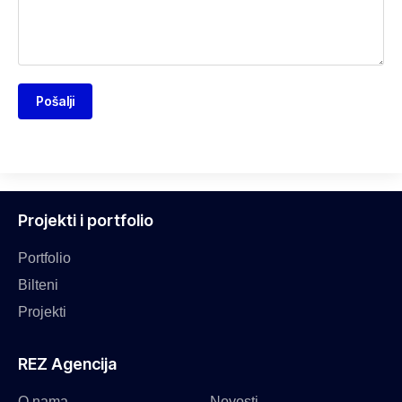
Pošalji
Projekti i portfolio
Portfolio
Bilteni
Projekti
REZ Agencija
O nama
Novosti