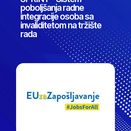
poboljšanja radne
integracije osoba sa
invaliditetom na tržište
rada