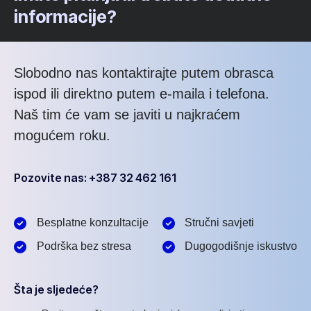
informacije?
Slobodno nas kontaktirajte putem obrasca
ispod ili direktno putem e-maila i telefona.
Naš tim će vam se javiti u najkraćem
mogućem roku.
Pozovite nas: +387 32 462 161
Besplatne konzultacije
Stručni savjeti
Podrška bez stresa
Dugogodišnje iskustvo
Šta je sljedeće?