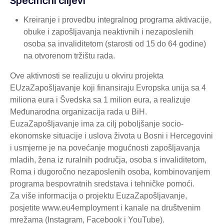
Specifični ciljevi
Kreiranje i provedbu integralnog programa aktivacije,
obuke i zapošljavanja neaktivnih i nezaposlenih
osoba sa invaliditetom (starosti od 15 do 64 godine)
na otvorenom tržištu rada.
Ove aktivnosti se realizuju u okviru projekta
EUzaZapošljavanje koji finansiraju Evropska unija sa 4
miliona eura i Švedska sa 1 milion eura, a realizuje
Međunarodna organizacija rada u BiH.
EuzaZapošljavanje ima za cilj poboljšanje socio-
ekonomske situacije i uslova života u Bosni i Hercegovini
i usmjerne je na povećanje mogućnosti zapošljavanja
mladih, žena iz ruralnih područja, osoba s invaliditetom,
Roma i dugoročno nezaposlenih osoba, kombinovanjem
programa bespovratnih sredstava i tehničke pomoći.
Za više informacija o projektu EuzaZapošljavanje,
posjetite www.eu4employment i kanale na društvenim
mrežama (Instagram, Facebook i YouTube).