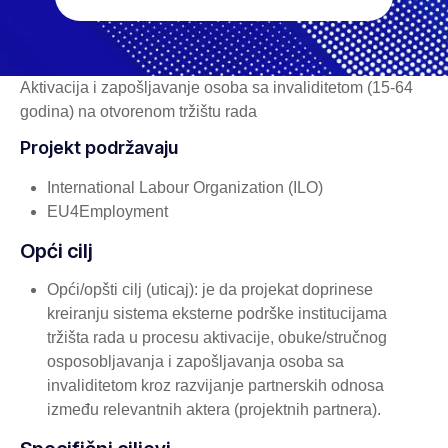
Aktivacija i zapošljavanje osoba sa invaliditetom (15-64
godina) na otvorenom tržištu rada
Projekt podržavaju
International Labour Organization (ILO)
EU4Employment
Opći cilj
Opći/opšti cilj (uticaj): je da projekat doprinese
kreiranju sistema eksterne podrške institucijama
tržišta rada u procesu aktivacije, obuke/stručnog
osposobljavanja i zapošljavanja osoba sa
invaliditetom kroz razvijanje partnerskih odnosa
između relevantnih aktera (projektnih partnera).