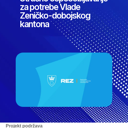
za potrebe Vlade
Zeničko-dobojskog
kantona
Projekt podržava