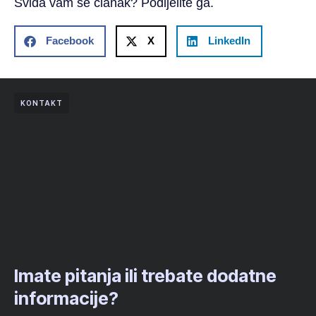
Sviđa vam se članak? Podijelite ga.
Facebook
X
LinkedIn
KONTAKT
Imate pitanja ili trebate dodatne
informacije?