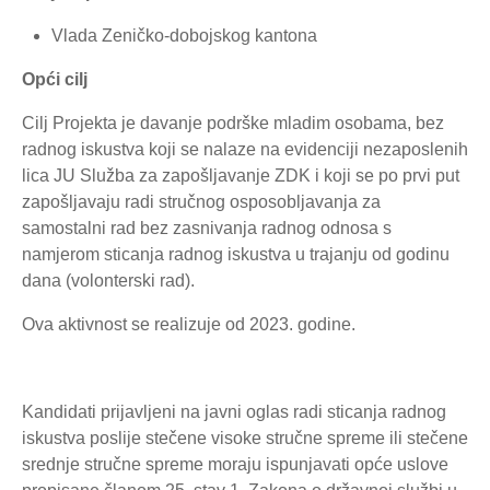
Vlada Zeničko-dobojskog kantona
Opći cilj
Cilj Projekta je davanje podrške mladim osobama, bez
radnog iskustva koji se nalaze na evidenciji nezaposlenih
lica JU Služba za zapošljavanje ZDK i koji se po prvi put
zapošljavaju radi stručnog osposobljavanja za
samostalni rad bez zasnivanja radnog odnosa s
namjerom sticanja radnog iskustva u trajanju od godinu
dana (volonterski rad).
Ova aktivnost se realizuje od 2023. godine.
Kandidati prijavljeni na javni oglas radi sticanja radnog
iskustva poslije stečene visoke stručne spreme ili stečene
srednje stručne spreme moraju ispunjavati opće uslove