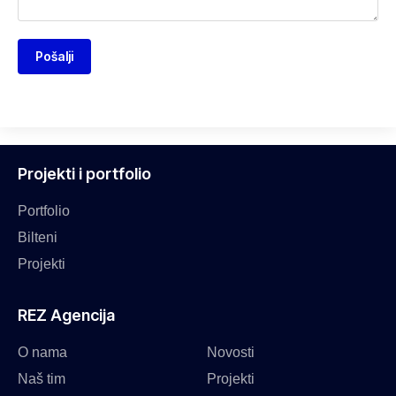
Pošalji
Projekti i portfolio
Portfolio
Bilteni
Projekti
REZ Agencija
O nama
Novosti
Naš tim
Projekti