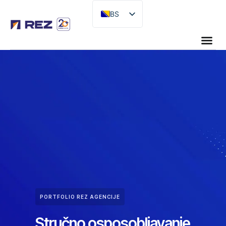
BS
EN
PORTFOLIO REZ AGENCIJE
Stručno osposobljavanje