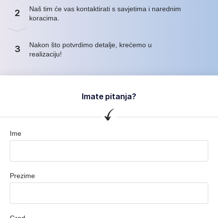
Naš tim će vas kontaktirati s savjetima i narednim
2
koracima.
Nakon što potvrdimo detalje, krećemo u
3
realizaciju!
Imate pitanja?
Ime
Prezime
Grad