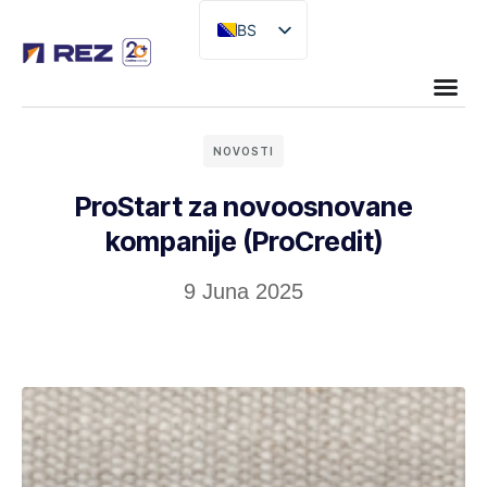
BS
EN
NOVOSTI
ProStart za novoosnovane
kompanije (ProCredit)
9 Juna 2025