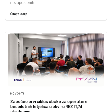
nezaposlenih
Čitajte dalje
NOVOSTI
Započeo prvi ciklus obuke za operatere
bespilotnih letjelica u okviru REZ IT/AI
akademije