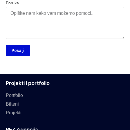
Poruka
Pošalji
Projekti i portfolio
Portfolio
Bilteni
Projekti
REZ Agencija