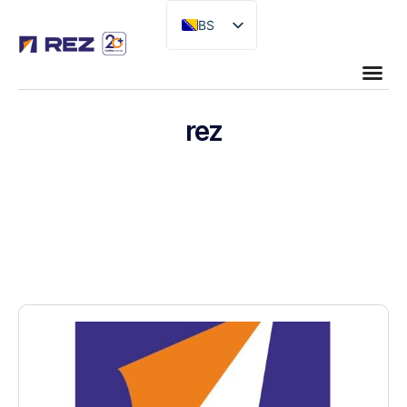
BS
EN
rez