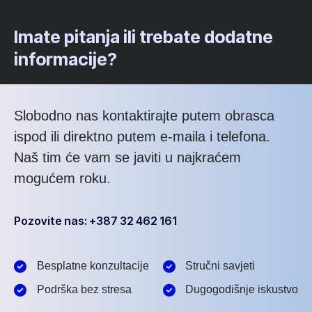
Imate pitanja ili trebate dodatne
informacije?
Slobodno nas kontaktirajte putem obrasca
ispod ili direktno putem e-maila i telefona.
Naš tim će vam se javiti u najkraćem
mogućem roku.
Pozovite nas: +387 32 462 161
Besplatne konzultacije
Stručni savjeti
Podrška bez stresa
Dugogodišnje iskustvo