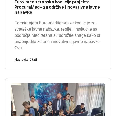
Euro-mediteranska koalicija projekta
ProcuraMed – za održive i inovativne javne
nabavke
Formiranjem Euro-mediteranske koalicije za
strateške javne nabavke, regije i institucije sa
područja Mediterana su udružile snage kako bi
unaprijedile zelene i inovativne javne nabavke.
Ova
Nastavite čitati