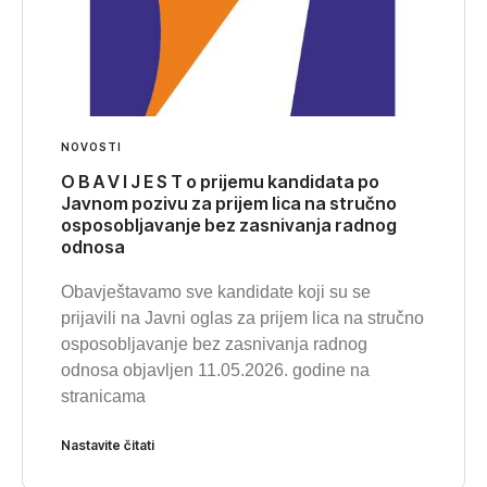
NOVOSTI
O B A V I J E S T o prijemu kandidata po
Javnom pozivu za prijem lica na stručno
osposobljavanje bez zasnivanja radnog
odnosa
Obavještavamo sve kandidate koji su se
prijavili na Javni oglas za prijem lica na stručno
osposobljavanje bez zasnivanja radnog
odnosa objavljen 11.05.2026. godine na
stranicama
Nastavite čitati