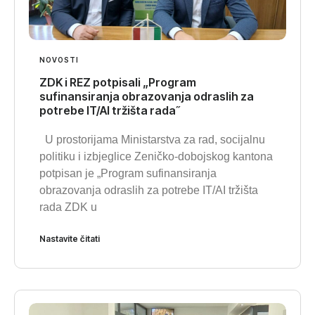
NOVOSTI
ZDK i REZ potpisali „Program
sufinansiranja obrazovanja odraslih za
potrebe IT/AI tržišta rada˝
U prostorijama Ministarstva za rad, socijalnu
politiku i izbjeglice Zeničko-dobojskog kantona
potpisan je „Program sufinansiranja
obrazovanja odraslih za potrebe IT/AI tržišta
rada ZDK u
Nastavite čitati