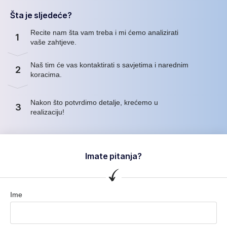
Šta je sljedeće?
Recite nam šta vam treba i mi ćemo analizirati
1
vaše zahtjeve.
Naš tim će vas kontaktirati s savjetima i narednim
2
koracima.
Nakon što potvrdimo detalje, krećemo u
3
realizaciju!
Imate pitanja?
Ime