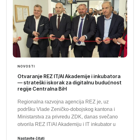
NOVOSTI
Otvaranje REZ IT/AI Akademije i inkubatora
— strateški iskorak za digitalnu budućnost
regije Centralna BiH
Regionalna razvojna agencija REZ je, uz
podršku Vlade Zeničko-dobojskog kantona i
Ministarstva za privredu ZDK, danas svečano
otvorila REZ IT/AI Akademiju i IT inkubator u
Nastavite čitati