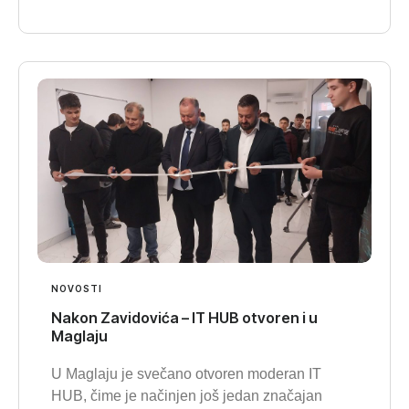
NOVOSTI
Nakon Zavidovića – IT HUB otvoren i u
Maglaju
U Maglaju je svečano otvoren moderan IT
HUB, čime je načinjen još jedan značajan