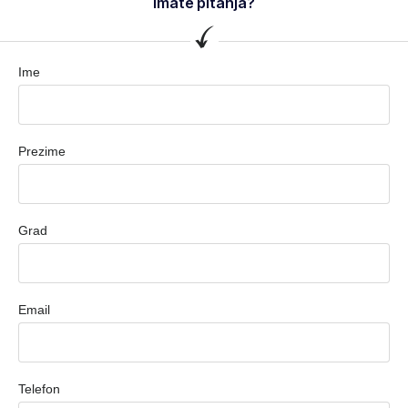
Imate pitanja?
Ime
Prezime
Grad
Email
Telefon