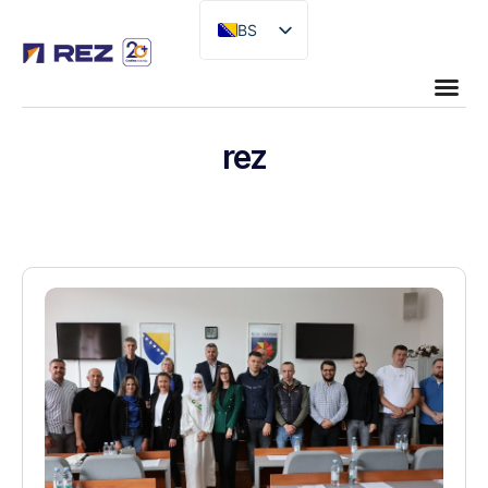
BS
EN
rez