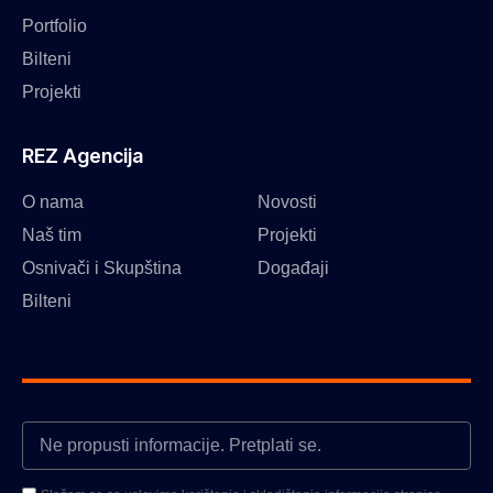
Portfolio
Bilteni
Projekti
REZ Agencija
O nama
Novosti
Naš tim
Projekti
Osnivači i Skupština
Događaji
Bilteni