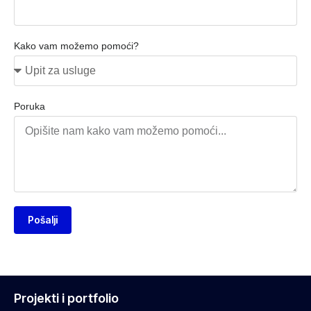
Kako vam možemo pomoći?
Poruka
Pošalji
Projekti i portfolio